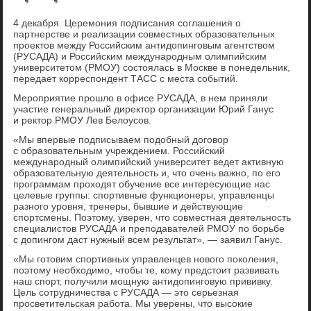
4 декабря. Церемония подписания соглашения о
партнерстве и реализации совместных образовательных
проектов между Российским антидопинговым агентством
(РУСАДА) и Российским международным олимпийским
университетом (РМОУ) состоялась в Москве в понедельник,
передает корреспондент ТАСС с места событий.
Мероприятие прошло в офисе РУСАДА, в нем приняли
участие генеральный директор организации Юрий Ганус
и ректор РМОУ Лев Белоусов.
«Мы впервые подписываем подобный договор
с образовательным учреждением. Российский
международный олимпийский университет ведет активную
образовательную деятельность и, что очень важно, по его
программам проходят обучение все интересующие нас
целевые группы: спортивные функционеры, управленцы
разного уровня, тренеры, бывшие и действующие
спортсмены. Поэтому, уверен, что совместная деятельность
специалистов РУСАДА и преподавателей РМОУ по борьбе
с допингом даст нужный всем результат», — заявил Ганус.
«Мы готовим спортивных управленцев нового поколения,
поэтому необходимо, чтобы те, кому предстоит развивать
наш спорт, получили мощную антидопинговую прививку.
Цель сотрудничества с РУСАДА — это серьезная
просветительская работа. Мы уверены, что высокие