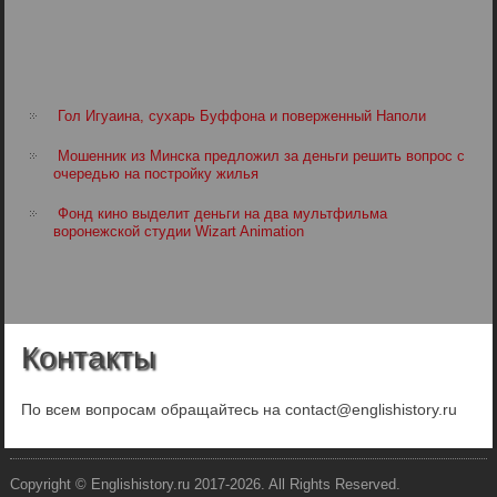
Гол Игуаина, сухарь Буффона и поверженный Наполи
Мошенник из Минска предложил за деньги решить вопрос с
очередью на постройку жилья
Фонд кино выделит деньги на два мультфильма
воронежской студии Wizart Animation
Контакты
По всем вопросам обращайтесь на contact@englishistory.ru
Copyright © Englishistory.ru 2017-2026. All Rights Reserved.