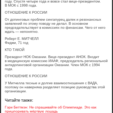
году. Спустя четыре года и вовсе стал вице-президентом.
В МОК с 1998 года.
ОТНОШЕНИЕ К РОССИИ
От допинговых проблем сингапурец далек и резонансных
заявлений по этому поводу не делал. В основном
председательствует в комиссиях по финансам. Чего от него
ждать — непонятно.
Роберт Е. МИТЧЕЛЛ
Фиджи, 71 год
КТО ТАКОЙ
Президент НОК Океании. Вице-президент АНОК. Входит
в медицинскую комиссию ИААФ, председатель региональной
антидопинговой организации Океании. Член МОК с 1994
года.
ОТНОШЕНИЕ К РОССИИ
У Митчелла тесные и долгие взаимоотношения с ВАДА,
поэтому он наверняка разделяет позицию руководства этой
организации.
Читайте также:
Гэри Беттмэн: Не спрашивайте об Олимпиаде. Это как
пришпоривать мёртвую лошадь