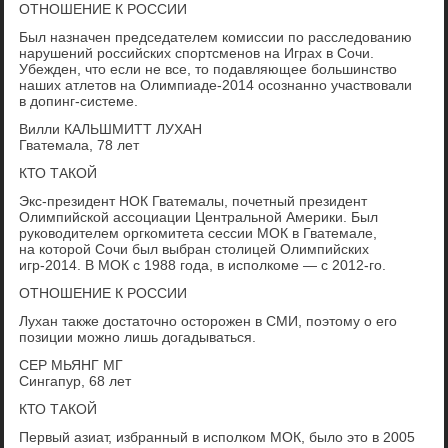
ОТНОШЕНИЕ К РОССИИ
Был назначен председателем комиссии по расследованию
нарушений российских спортсменов на Играх в Сочи.
Убежден, что если не все, то подавляющее большинство
наших атлетов на Олимпиаде-2014 осознанно участвовали
в допинг-системе.
Вилли КАЛЬШМИТТ ЛУХАН
Гватемала, 78 лет
КТО ТАКОЙ
Экс-президент НОК Гватемалы, почетный президент
Олимпийской ассоциации Центральной Америки. Был
руководителем оргкомитета сессии МОК в Гватемале,
на которой Сочи был выбран столицей Олимпийских
игр-2014. В МОК с 1988 года, в исполкоме — с 2012-го.
ОТНОШЕНИЕ К РОССИИ
Лухан также достаточно осторожен в СМИ, поэтому о его
позиции можно лишь догадываться.
СЕР МЬЯНГ МГ
Сингапур, 68 лет
КТО ТАКОЙ
Первый азиат, избранный в исполком МОК, было это в 2005