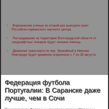
Воронежские ученые во второй раз выиграли грант
Российско-германского научного центра
Пострадавшим на территории Волгоградской области от
ландшафтных пожаров будет оказана помощь
Движение транспорта по пер. Урожайный в Нижнем
Новгороде будет временно ограничено с 7 по 30 августа
Федерация футбола
Португалии: В Саранске даже
лучше, чем в Сочи