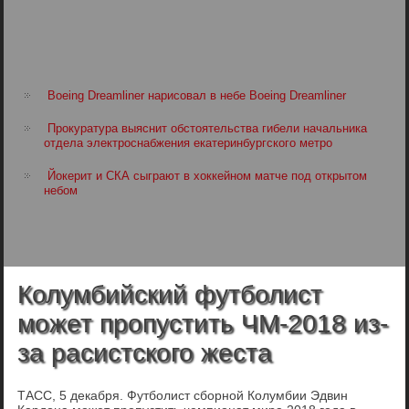
Boeing Dreamliner нарисовал в небе Boeing Dreamliner
Прокуратура выяснит обстоятельства гибели начальника
отдела электроснабжения екатеринбургского метро
Йокерит и СКА сыграют в хоккейном матче под открытом
небом
Колумбийский футболист
может пропустить ЧМ-2018 из-
за расистского жеста
ТАСС, 5 декабря. Футболист сборной Колумбии Эдвин