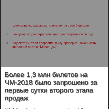
Емельяненко рассказал о планах на свое будущее
Генпрокуратура передала "дело реставраторов" в суд
Адвокат Учителя попросил Чайку проверить законность
заявлений против "Матильды"
Более 1,3 млн билетов на
ЧМ-2018 было запрошено за
первые сутки второго этапа
продаж