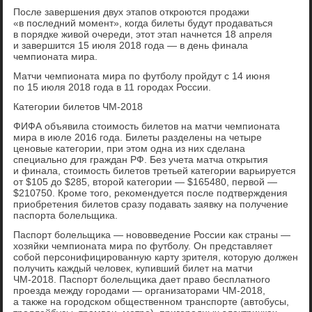
После завершения двух этапов откроются продажи
«в последний момент», когда билеты будут продаваться
в порядке живой очереди, этот этап начнется 18 апреля
и завершится 15 июля 2018 года — в день финала
чемпионата мира.
Матчи чемпионата мира по футболу пройдут с 14 июня
по 15 июля 2018 года в 11 городах России.
Категории билетов ЧМ-2018
ФИФА объявила стоимость билетов на матчи чемпионата
мира в июле 2016 года. Билеты разделены на четыре
ценовые категории, при этом одна из них сделана
специально для граждан РФ. Без учета матча открытия
и финала, стоимость билетов третьей категории варьируется
от $105 до $285, второй категории — $165480, первой —
$210750. Кроме того, рекомендуется после подтверждения
приобретения билетов сразу подавать заявку на получение
паспорта болельщика.
Паспорт болельщика — нововведение России как страны —
хозяйки чемпионата мира по футболу. Он представляет
собой персонифицированную карту зрителя, которую должен
получить каждый человек, купивший билет на матчи
ЧМ-2018. Паспорт болельщика дает право бесплатного
проезда между городами — организаторами ЧМ-2018,
а также на городском общественном транспорте (автобусы,