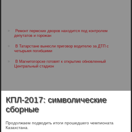
Ремонт пермских дворов находится под контролем
депутатов и горожан
В Татарстане вынесли приговор водителю за ДТП с
четырьмя погибшими
В Магнитогорске готовят к открытию обновленный
Центральный стадион
КПЛ-2017: символические
сборные
Продолжаем подводить итоги прошедшего чемпионата
Казахстана.