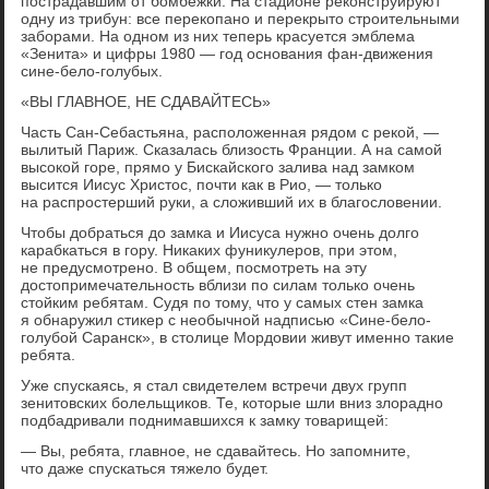
пострадавшим от бомбежки. На стадионе реконструируют
одну из трибун: все перекопано и перекрыто строительными
заборами. На одном из них теперь красуется эмблема
«Зенита» и цифры 1980 — год основания фан-движения
сине-бело-голубых.
«ВЫ ГЛАВНОЕ, НЕ СДАВАЙТЕСЬ»
Часть Сан-Себастьяна, расположенная рядом с рекой, —
вылитый Париж. Сказалась близость Франции. А на самой
высокой горе, прямо у Бискайского залива над замком
высится Иисус Христос, почти как в Рио, — только
на распростерший руки, а сложивший их в благословении.
Чтобы добраться до замка и Иисуса нужно очень долго
карабкаться в гору. Никаких фуникулеров, при этом,
не предусмотрено. В общем, посмотреть на эту
достопримечательность вблизи по силам только очень
стойким ребятам. Судя по тому, что у самых стен замка
я обнаружил стикер с необычной надписью «Сине-бело-
голубой Саранск», в столице Мордовии живут именно такие
ребята.
Уже спускаясь, я стал свидетелем встречи двух групп
зенитовских болельщиков. Те, которые шли вниз злорадно
подбадривали поднимавшихся к замку товарищей:
— Вы, ребята, главное, не сдавайтесь. Но запомните,
что даже спускаться тяжело будет.