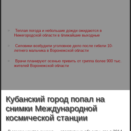
Теплая погода и небольшие дожди ожидаются в
Нижегородской области в ближайшие выходные
Силовики возбудили уголовное дело после гибели 10-
летнего мальчика в Воронежской области
Врачи планируют осенью привить от гриппа более 900 тыс.
жителей Воронежской области
Кубанский город попал на
снимки Международной
космической станции