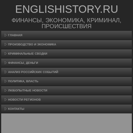
ENGLISHISTORY.RU
ФИНАНСЫ, ЭКОНОМИКА, КРИМИНАЛ,
ПРОИСШЕСТВИЯ
ГЛАВНАЯ
ПРОИЗВΟДСТВО И ЭКОНОМИКА
КРИМИНАЛЬНЫЕ СВОДКИ
ФИНАНСЫ, ДЕНЬГИ
АНАЛИЗ РОССИЙСКИХ СОБЫТИЙ
ПОЛИТИКА, ВЛАСТЬ
ЛЮБОПЫТНЫЕ НОВОСТИ
НОВОСТИ РЕГИОНОВ
КОНТАКТЫ