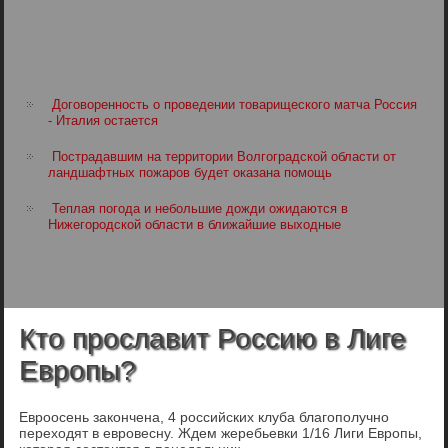
Договоренность о проведении товарищеского матча Россия
- Италия остается
Пострадавшим на территории Волгоградской области от
ландшафтных пожаров будет оказана помощь
Теплая погода и небольшие дожди ожидаются в
Нижегородской области в ближайшие выходные
Кто прославит Россию в Лиге
Европы?
Евроосень закончена, 4 российских клуба благополучно
переходят в евровесну. Ждем жеребьевки 1/16 Лиги Европы,