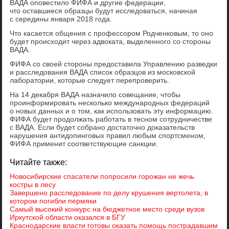
ВАДА оповестило ФИФА и другие федерации,
что оставшиеся образцы будут исследоваться, начиная
с середины января 2018 года.
Что касается общения с профессором Родченковым, то оно
будет происходит через адвоката, выделенного со стороны
ВАДА.
ФИФА со своей стороны предоставила Управлению разведки
и расследования ВАДА список образцов из московской
лаборатории, которые следует перепроверить.
На 14 декабря ВАДА назначило совещание, чтобы
проинформировать несколько международных федераций
о новых данных и о том, как использовать эту информацию.
ФИФА будет продолжать работать в тесном сотрудничестве
с ВАДА. Если будет собрано достаточно доказательств
нарушения антидопинговых правил любым спортсменом,
ФИФА применит соответствующие санкции.
Читайте также:
Новосибирские спасатели попросили горожан не жечь
костры в лесу
Завершено расследование по делу крушения вертолета, в
котором погибли пермяки
Самый высокий конкурс на бюджетное место среди вузов
Иркутской области оказался в БГУ
Краснодарские власти готовы оказать помощь пострадавшим