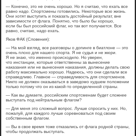
— Конечно, это не очень хорошо. Но я считаю, что ехать все
равно надо. Спортсмены готовились. Некоторые всю жизнь.
Они хотят выступить и показать достойный результат, вне
зависимости от флага. Понятно, что было бы хорошо,
если бы был российский флаг, но так вот получается. Все
равно, считаю, надо ехать.
Яков ФАК (Словения):
— На мой взгляд, все разговоры о допинге в биатлоне — это
очень плохо для нашего спорта. Я не судья и не жюри.
Я не знаю, что именно происходило. Но уверен,
что инстанции, которые ответственны за вынесение
наказания или не вынесения наказания, должны делать свою
работу максимально хорошо. Надеюсь, что они сделали все
справедливо. Главное — справедливость для спортсменов.
Никто не должен оказываться в заведомо худшем положении
только потому что он из какой-то определенной страны.
— Как вы думаете, российским спортсменам будет сложнее
выступать под нейтральным флагом?
— Для меня это сложный вопрос. Лучше спросить у них. Но,
пожалуй, для каждого лучше соревноваться под своим
собственным флагом.
— Вы в свое время тоже отказались от флага родной страны,
чтобы продолжать выступать.