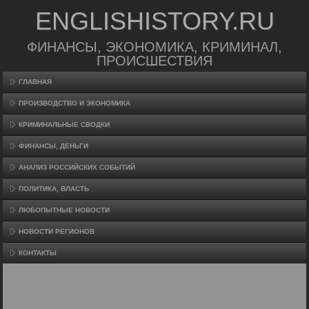
ENGLISHISTORY.RU
ФИНАНСЫ, ЭКОНОМИКА, КРИМИНАЛ,
ПРОИСШЕСТВИЯ
ГЛАВНАЯ
ПРОИЗВΟДСТВО И ЭКОНОМИКА
КРИМИНАЛЬНЫЕ СВОДКИ
ФИНАНСЫ, ДЕНЬГИ
АНАЛИЗ РОССИЙСКИХ СОБЫТИЙ
ПОЛИТИКА, ВЛАСТЬ
ЛЮБОПЫТНЫЕ НОВОСТИ
НОВОСТИ РЕГИОНОВ
КОНТАКТЫ