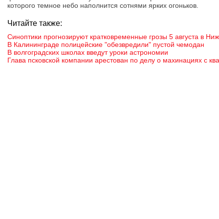
которого темное небо наполнится сотнями ярких огоньков.
Читайте также:
Синоптики прогнозируют кратковременные грозы 5 августа в Ни
В Калининграде полицейские "обезвредили" пустой чемодан
В волгоградских школах введут уроки астрономии
Глава псковской компании арестован по делу о махинациях с кв