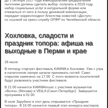
До 1 октября 2017 года южноуральские федеральные
льготники должны сделать выбор: получать в 2018 году
набор социальных услуг в натуральной форме или
отказаться от него в пользу денежной компенсации,
передает корреспондент Агентства новостей «Доступ»
со ссылкой на пресс-службу ОПФР по Челябинской области.
Хохловка, сладости и
праздник топора: афиша на
выходные в Перми и крае
28 июля
В пятницу стартует фестиваль KAMWA в Хохловке. Уже с утра
в палаточном лагере начали принимать гостей. Само
открытие намечено на 17:00. С этого момента посетителей
будут развлекать участники фестиваля.
В 21:00 начнется KAMWAmusic с участием музыкантов
«Волга» (Москва) и VEiiLA (Санкт-Петербург). Завершится
программа в 01:00.
В селе Зарубино в этот день открывается «Праздник
топора». В 16:00 начнется первый этап конкурса мастеров,