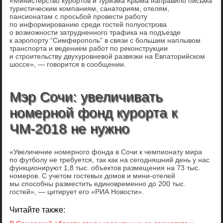
«Министерство курортов и туризма Крыма направило письма
туристическим компаниям, санаториям, отелям,
пансионатам с просьбой провести работу
по информированию среди гостей полуострова
о возможности затрудненного трафика на подъезде
к аэропорту “Симферополь” в связи с большим наплывом
транспорта и ведением работ по реконструкции
и строительству двухуровневой развязки на Евпаторийском
шоссе», — говорится в сообщении.
Мэр Сочи: увеличивать
номерной фонд курорта к
ЧМ-2018 не нужно
«Увеличение номерного фонда в Сочи к чемпионату мира
по футболу не требуется, так как на сегодняшний день у нас
функционируют 1,8 тыс. объектов размещения на 73 тыс.
номеров. С учетом гостевых домов и мини-отелей
мы способны разместить единовременно до 200 тыс.
гостей», — цитирует его «РИА Новости».
Читайте также: