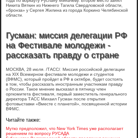
года по воркауту Руслану Миначеву. Второе место занял
Никита Вяткин из Нижнего Тагила Свердловской области,
«бронза» у Сергея Жилина из города Коркино Челябинской
области.
Гусман: миссия делегации РФ
на Фестивале молодежи -
рассказать правду о стране
МОСКВА, 28 июля. /ТАСС/. Миссия российской делегации
на XIX Всемирном фестивале молодежи и студентов
(ВФМС), который пройдет в РФ в октябре, будет состоять
в том, чтобы рассказать иностранным участникам правду
о России. Такое мнение высказал в пятницу член
оргкомитета фестиваля, первый заместитель генерального
директора ТАСС Михаил Гусман после открытия
фотовыставки «Вместе с планетой», посвященной истории
ВФМС.
Читайте также:
Мутко предположил, что New York Times уже располагает
решением по вопросу РУСАДА