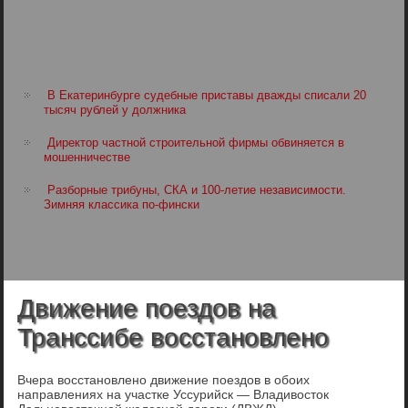
В Екатеринбурге судебные приставы дважды списали 20
тысяч рублей у должника
Директор частной строительной фирмы обвиняется в
мошенничестве
Разборные трибуны, СКА и 100-летие независимости.
Зимняя классика по-фински
Движение поездов на
Транссибе восстановлено
Вчера восстановлено движение поездов в обоих
направлениях на участке Уссурийск — Владивосток