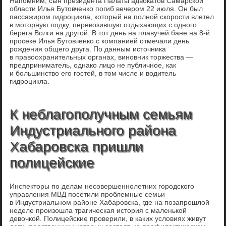
Напомним, сын президента Палаты адвокатов Самарской
области Илья Бутовченко погиб вечером 22 июля. Он был
пассажиром гидроцикла, который на полной скорости влетел
в моторную лодку, перевозившую отдыхающих с одного
берега Волги на другой. В тот день на плавучей бане на 8-й
просеке Илья Бутовченко с компанией отмечали день
рождения общего друга. По данным источника
в правоохранительных органах, виновник торжества —
предприниматель, однако лицо не публичное, как
и большинство его гостей, в том числе и водитель
гидроцикла.
К неблагополучным семьям
Индустриального района
Хабаровска пришли
полицейские
Инспекторы по делам несовершеннолетних городского
управления МВД посетили проблемные семьи
в Индустриальном районе Хабаровска, где на позапрошлой
неделе произошла трагическая история с маленькой
девочкой. Полицейские проверили, в каких условиях живут