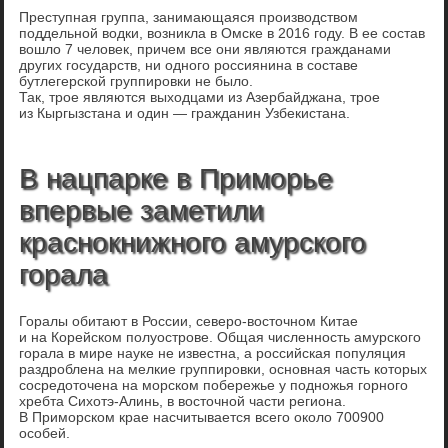
Преступная группа, занимающаяся производством
поддельной водки, возникла в Омске в 2016 году. В ее состав
вошло 7 человек, причем все они являются гражданами
других государств, ни одного россиянина в составе
бутлегерской группировки не было.
Так, трое являются выходцами из Азербайджана, трое
из Кыргызстана и один — гражданин Узбекистана.
В нацпарке в Приморье
впервые заметили
краснокнижного амурского
горала
Горалы обитают в России, северо-восточном Китае
и на Корейском полуострове. Общая численность амурского
горала в мире науке не известна, а российская популяция
раздроблена на мелкие группировки, основная часть которых
сосредоточена на морском побережье у подножья горного
хребта Сихотэ-Алинь, в восточной части региона.
В Приморском крае насчитывается всего около 700900
особей.