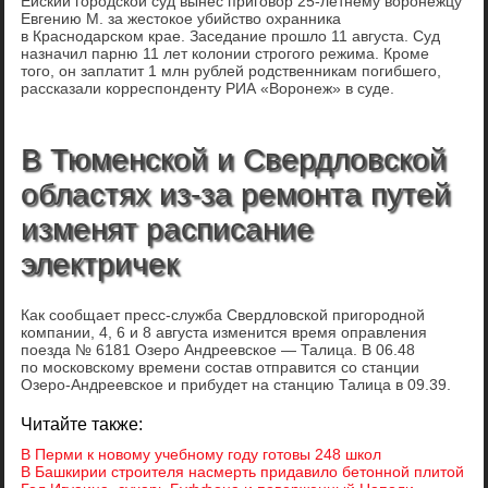
Ейский городской суд вынес приговор 25-летнему воронежцу
Евгению М. за жестокое убийство охранника
в Краснодарском крае. Заседание прошло 11 августа. Суд
назначил парню 11 лет колонии строгого режима. Кроме
того, он заплатит 1 млн рублей родственникам погибшего,
рассказали корреспонденту РИА «Воронеж» в суде.
В Тюменской и Свердловской
областях из-за ремонта путей
изменят расписание
электричек
Как сообщает пресс-служба Свердловской пригородной
компании, 4, 6 и 8 августа изменится время оправления
поезда № 6181 Озеро Андреевское — Талица. В 06.48
по московскому времени состав отправится со станции
Озеро-Андреевское и прибудет на станцию Талица в 09.39.
Читайте также:
В Перми к новому учебному году готовы 248 школ
В Башкирии строителя насмерть придавило бетонной плитой