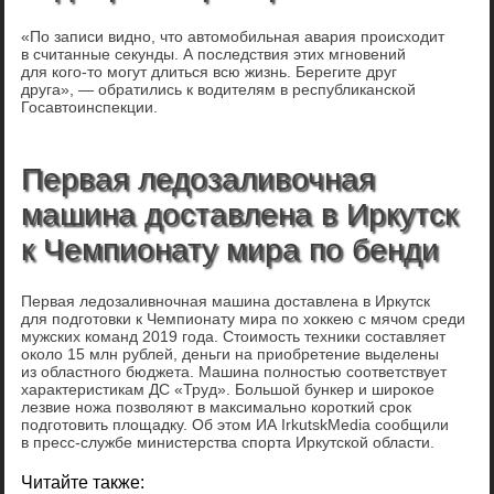
«По записи видно, что автомобильная авария происходит
в считанные секунды. А последствия этих мгновений
для кого-то могут длиться всю жизнь. Берегите друг
друга», — обратились к водителям в республиканской
Госавтоинспекции.
Первая ледозаливочная
машина доставлена в Иркутск
к Чемпионату мира по бенди
Первая ледозаливночная машина доставлена в Иркутск
для подготовки к Чемпионату мира по хоккею с мячом среди
мужских команд 2019 года. Стоимость техники составляет
около 15 млн рублей, деньги на приобретение выделены
из областного бюджета. Машина полностью соответствует
характеристикам ДС «Труд». Большой бункер и широкое
лезвие ножа позволяют в максимально короткий срок
подготовить площадку. Об этом ИА IrkutskMedia сообщили
в пресс-службе министерства спорта Иркутской области.
Читайте также: