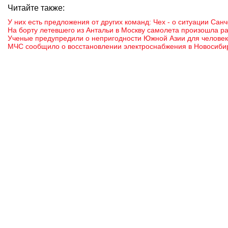
Читайте также:
У них есть предложения от других команд: Чех - о ситуации Сан
На борту летевшего из Антальи в Москву самолета произошла р
Ученые предупредили о непригодности Южной Азии для человека
МЧС сообщило о восстановлении электроснабжения в Новосиби