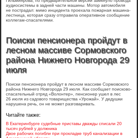
Гильмиярова, по предварительной версии замкнуло провода
аудиосистемы в задней части машины. Мотор автомобиля
не пострадал: мимо инцидента проехала пожарная машина-
лестница, которая сразу отправила оперативное сообщение
коллегам-спасателями.
Поиски пенсионера пройдут в
лесном массиве Сормовского
района Нижнего Новгорода 29
июля
Поиски пенсионера пройдут в лесном массиве Сормовского
района Нижнего Новгорода 29 июля. Как сообщает поисково-
спасательный отряд «Волонтер», пенсионер ушел в лес
26 июля из садового товарищества «Урожай». У дедушки
нарушена речь, он не может разговаривать.
Читайте также:
В Екатеринбурге судебные приставы дважды списали 20
тысяч рублей у должника
Двое рабочих погибли при прокладке труб канализации в