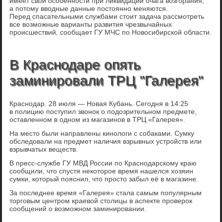
имеет свои особенности при ликвидации очага возгорания,
а потому вводные данные постоянно меняются.
Перед спасательными службами стоит задача рассмотреть
все возможные варианты развития чрезвычайных
происшествий, сообщает ГУ МЧС по Новосибирской области.
В Краснодаре опять
заминировали ТРЦ "Галерея"
Краснодар. 28 июля — Новая Кубань. Сегодня в 14:25
в полицию поступил звонок о подозрительном предмете,
оставленном в одном из магазинов в ТРЦ «Галерея».
На место были направлены кинологи с собаками. Сумку
обследовали на предмет наличия взрывных устройств или
взрывчатых веществ.
В пресс-службе ГУ МВД России по Краснодарскому краю
сообщили, что спустя некоторое время нашелся хозяин
сумки, который пояснил, что просто забыл её в магазине.
За последнее время «Галерея» стала самым популярным
торговым центром краевой столицы в аспекте проверок
сообщений о возможном заминировании.