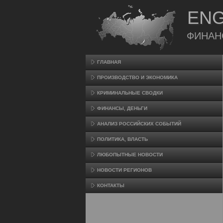
ENG
ФИНАН
ГЛАВНАЯ
ПРОИЗВΟДСТВО И ЭКОНОМИКА
КРИМИНАЛЬНЫЕ СВОДКИ
ФИНАНСЫ, ДЕНЬГИ
АНАЛИЗ РОССИЙСКИХ СОБЫТИЙ
ПОЛИТИКА, ВЛАСТЬ
ЛЮБОПЫТНЫЕ НОВОСТИ
НОВОСТИ РЕГИОНОВ
КОНТАКТЫ