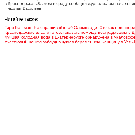
в Красноярске. Об этом в среду сообщил журналистам начальн
Николай Васильев.
Читайте также:
Гэри Беттмэн: Не спрашивайте об Олимпиаде. Это как пришпор
Краснодарские власти готовы оказать помощь пострадавшим в Д
Лучшая холодная вода в Екатеринбурге обнаружена в Чкаловск
Участковый нашел заблудившуюся беременную женщину в Усть-К