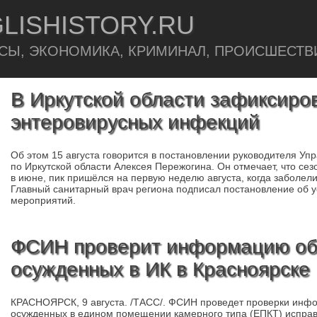
LISHISTORY.RU
СЫ, ЭКОНОМИКА, КРИМИНАЛ, ПРОИСШЕСТВ
В Иркутской области зафиксиро
энтеровирусных инфекций
Об этом 15 августа говорится в постановлении руководителя У
по Иркутской области Алексея Пережогина. Он отмечает, что с
в июне, пик пришёлся на первую неделю августа, когда заболели 
Главный санитарный врач региона подписал постановление об 
мероприятий.
ФСИН проверит информацию об
осужденных в ИК в Красноярске
КРАСНОЯРСК, 9 августа. /ТАСС/. ФСИН проведет проверки инфо
осужденных в едином помещении камерного типа (ЕПКТ) исправ