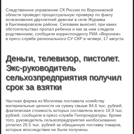
Следственное управление СК России по Воронежской
области проведет процессуальную проверку по факту
исчезновения двухлетней девочки в селе Журавка
в Кантемировском районе. Силовики выяснят, при каких
обстоятельствах пропал ребенок и как за ним следили
родственники, сообщили корреспонденту РИА «Воронеж»
в пресс-службе регионального СУ СКР в четверг, 17 августа.
Деньги, телевизор, пистолет.
Экс-руководитель
сельхозпредприятия получил
срок за взятки
Частная фирма из Могилева поставила хозяйству
материальные ценности на сумму свыше 84,6 тыс. рублей,
фактическая стоимость которых составляла всего 16,9 тыс.
рублей, сообщили в пресс-службе Генпрокуратуры. Кроме
того, руководитель сельзозпредприятия необоснованно
уплатил 26,5 тыс. рублей за обещанную поставку товаров,
которые впоследствии не были получены.