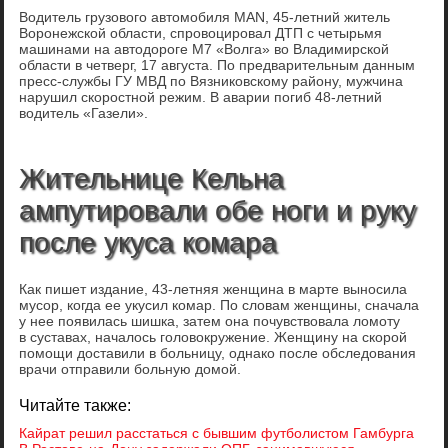
Водитель грузового автомобиля MAN, 45-летний житель
Воронежской области, спровоцировал ДТП с четырьмя
машинами на автодороге М7 «Волга» во Владимирской
области в четверг, 17 августа. По предварительным данным
пресс-службы ГУ МВД по Вязниковскому району, мужчина
нарушил скоростной режим. В аварии погиб 48-летний
водитель «Газели».
Жительнице Кельна
ампутировали обе ноги и руку
после укуса комара
Как пишет издание, 43-летняя женщина в марте выносила
мусор, когда ее укусил комар. По словам женщины, сначала
у нее появилась шишка, затем она почувствовала ломоту
в суставах, началось головокружение. Женщину на скорой
помощи доставили в больницу, однако после обследования
врачи отправили больную домой.
Читайте также:
Кайрат решил расстаться с бывшим футболистом Гамбурга