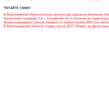
Читайте также:
В Воронежской области клещи за полгода заразили болезнью Ла
Крымчанин проведет 14 с половиной лет в колонии за наркотор
Врачи планируют осенью привить от гриппа более 900 тыс. жит
В Волгоградской области сгорел после ДТП "Камаз" из Дагестана