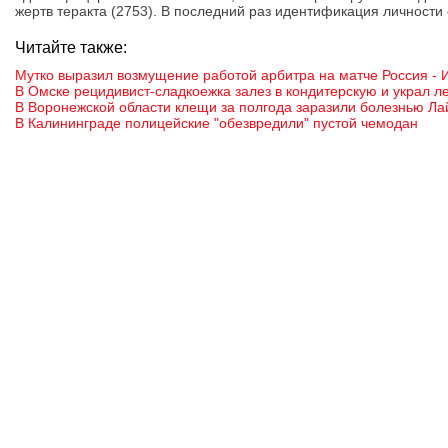
жертв теракта (2753). В последний раз идентификация личности 
Читайте также:
Мутко выразил возмущение работой арбитра на матче Россия - 
В Омске рецидивист-сладкоежка залез в кондитерскую и украл л
В Воронежской области клещи за полгода заразили болезнью Ла
В Калининграде полицейские "обезвредили" пустой чемодан