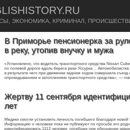
LISHISTORY.RU
СЫ, ЭКОНОМИКА, КРИМИНАЛ, ПРОИСШЕСТВ
В Приморье пенсионерка за рул
в реку, утопив внучку и мужа
«Установлено, что водитель транспортного средства Nissan Cub
по полевой дороге вдоль берега реки Уссурка… Автомобилистка
в результате чего при движении задним ходом совершила съезд
опрокидыванием и затоплением транспортного средства», — гов
Жертву 11 сентября идентифици
лет
Медики смогли установить личность погибшего благодаря новой 
Информацию о человеке пока не публикуют по просьбе его родн
идентифицировать 1112 человек, погибших при обрушении здани