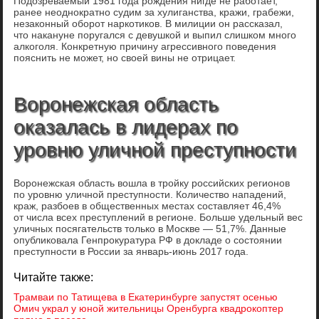
Подозреваемый 1981 года рождения нигде не работает,
ранее неоднократно судим за хулиганства, кражи, грабежи,
незаконный оборот наркотиков. В милиции он рассказал,
что накануне поругался с девушкой и выпил слишком много
алкоголя. Конкретную причину агрессивного поведения
пояснить не может, но своей вины не отрицает.
Воронежская область
оказалась в лидерах по
уровню уличной преступности
Воронежская область вошла в тройку российских регионов
по уровню уличной преступности. Количество нападений,
краж, разбоев в общественных местах составляет 46,4%
от числа всех преступлений в регионе. Больше удельный вес
уличных посягательств только в Москве — 51,7%. Данные
опубликовала Генпрокуратура РФ в докладе о состоянии
преступности в России за январь-июнь 2017 года.
Читайте также:
Трамваи по Татищева в Екатеринбурге запустят осенью
Омич украл у юной жительницы Оренбурга квадрокоптер