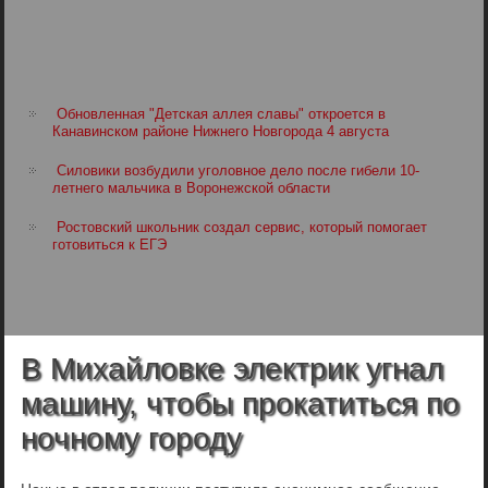
Обновленная "Детская аллея славы" откроется в
Канавинском районе Нижнего Новгорода 4 августа
Силовики возбудили уголовное дело после гибели 10-
летнего мальчика в Воронежской области
Ростовский школьник создал сервис, который помогает
готовиться к ЕГЭ
В Михайловке электрик угнал
машину, чтобы прокатиться по
ночному городу