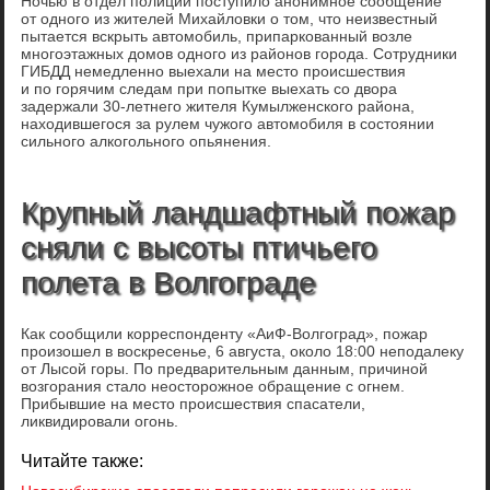
Ночью в отдел полиции поступило анонимное сообщение
от одного из жителей Михайловки о том, что неизвестный
пытается вскрыть автомобиль, припаркованный возле
многоэтажных домов одного из районов города. Сотрудники
ГИБДД немедленно выехали на место происшествия
и по горячим следам при попытке выехать со двора
задержали 30-летнего жителя Кумылженского района,
находившегося за рулем чужого автомобиля в состоянии
сильного алкогольного опьянения.
Крупный ландшафтный пожар
сняли с высоты птичьего
полета в Волгограде
Как сообщили корреспонденту «АиФ-Волгоград», пожар
произошел в воскресенье, 6 августа, около 18:00 неподалеку
от Лысой горы. По предварительным данным, причиной
возгорания стало неосторожное обращение с огнем.
Прибывшие на место происшествия спасатели,
ликвидировали огонь.
Читайте также: