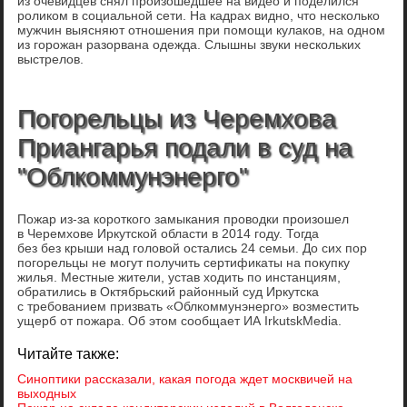
из очевидцев снял произошедшее на видео и поделился
роликом в социальной сети. На кадрах видно, что несколько
мужчин выясняют отношения при помощи кулаков, на одном
из горожан разорвана одежда. Слышны звуки нескольких
выстрелов.
Погорельцы из Черемхова
Приангарья подали в суд на
"Облкоммунэнерго"
Пожар из-за короткого замыкания проводки произошел
в Черемхове Иркутской области в 2014 году. Тогда
без без крыши над головой остались 24 семьи. До сих пор
погорельцы не могут получить сертификаты на покупку
жилья. Местные жители, устав ходить по инстанциям,
обратились в Октябрьский районный суд Иркутска
с требованием призвать «Облкоммунэнерго» возместить
ущерб от пожара. Об этом сообщает ИА IrkutskMedia.
Читайте также:
Синоптики рассказали, какая погода ждет москвичей на
выходных