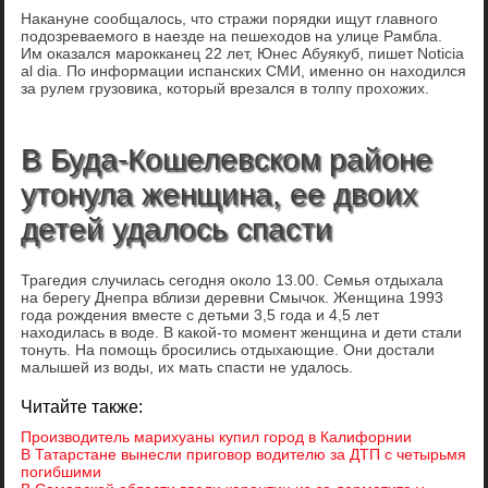
Накануне сообщалось, что стражи порядки ищут главного
подозреваемого в наезде на пешеходов на улице Рамбла.
Им оказался марокканец 22 лет, Юнес Абуякуб, пишет Noticia
al dia. По информации испанских СМИ, именно он находился
за рулем грузовика, который врезался в толпу прохожих.
В Буда-Кошелевском районе
утонула женщина, ее двоих
детей удалось спасти
Трагедия случилась сегодня около 13.00. Семья отдыхала
на берегу Днепра вблизи деревни Смычок. Женщина 1993
года рождения вместе с детьми 3,5 года и 4,5 лет
находилась в воде. В какой-то момент женщина и дети стали
тонуть. На помощь бросились отдыхающие. Они достали
малышей из воды, их мать спасти не удалось.
Читайте также:
Производитель марихуаны купил город в Калифорнии
В Татарстане вынесли приговор водителю за ДТП с четырьмя
погибшими