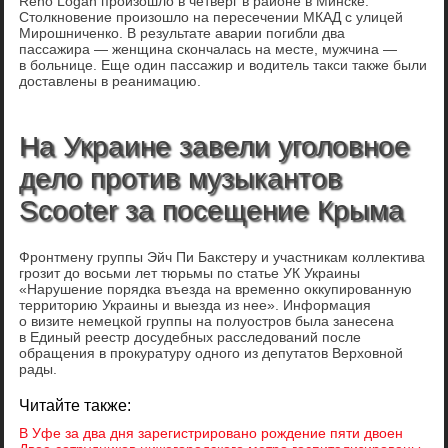
Reno Logan произошло в четверг в районе в Минске.
Столкновение произошло на пересечении МКАД с улицей
Мирошниченко. В результате аварии погибли два
пассажира — женщина скончалась на месте, мужчина —
в больнице. Еще один пассажир и водитель такси также были
доставлены в реанимацию.
На Украине завели уголовное
дело против музыкантов
Scooter за посещение Крыма
Фронтмену группы Эйч Пи Бакстеру и участникам коллектива
грозит до восьми лет тюрьмы по статье УК Украины
«Нарушение порядка въезда на временно оккупированную
территорию Украины и выезда из нее». Информация
о визите немецкой группы на полуостров была занесена
в Единый реестр досудебных расследований после
обращения в прокуратуру одного из депутатов Верховной
рады.
Читайте также:
В Уфе за два дня зарегистрировано рождение пяти двоен