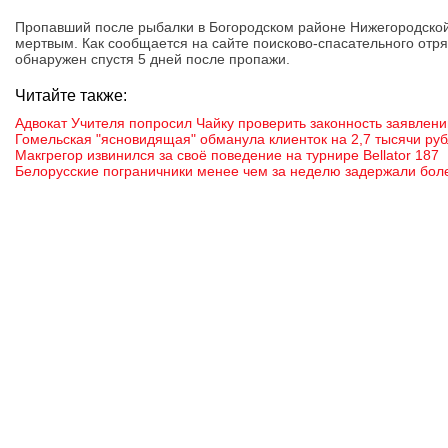
Пропавший после рыбалки в Богородском районе Нижегородско
мертвым. Как сообщается на сайте поисково-спасательного отря
обнаружен спустя 5 дней после пропажи.
Читайте также:
Адвокат Учителя попросил Чайку проверить законность заявлени
Гомельская "ясновидящая" обманула клиенток на 2,7 тысячи ру
Макгрегор извинился за своё поведение на турнире Bellator 187
Белорусские пограничники менее чем за неделю задержали бол