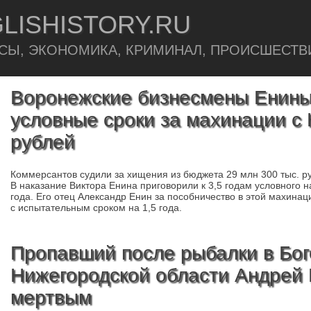
LISHISTORY.RU
СЫ, ЭКОНОМИКА, КРИМИНАЛ, ПРОИСШЕСТВ
Воронежские бизнесмены Енины
условные сроки за махинации с
рублей
Коммерсантов судили за хищения из бюджета 29 млн 300 тыс. 
В наказание Виктора Енина приговорили к 3,5 годам условного 
года. Его отец Александр Енин за пособничество в этой махинац
с испытательным сроком на 1,5 года.
Пропавший после рыбалки в Бо
Нижегородской области Андрей
мертвым