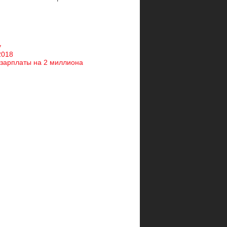
у
2018
 зарплаты на 2 миллиона