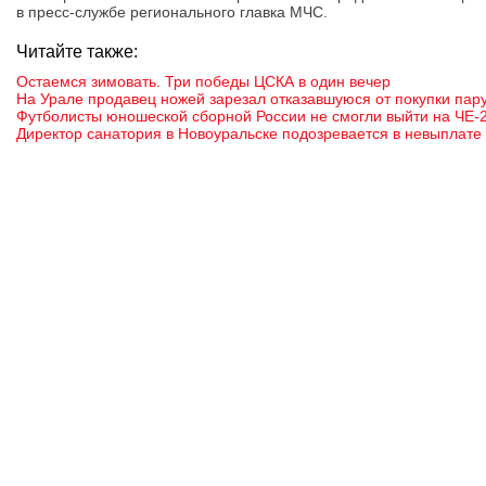
в пресс-службе регионального главка МЧС.
Читайте также:
Остаемся зимовать. Три победы ЦСКА в один вечер
На Урале продавец ножей зарезал отказавшуюся от покупки пар
Футболисты юношеской сборной России не смогли выйти на ЧЕ-
Директор санатория в Новоуральске подозревается в невыплате