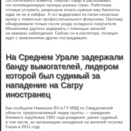
состоятельного клиента, покупал товар и рассказывал,
что коллекционирует купюры разных стран. Работники,
готовые услужить, разрешали искать нужные ему банкноты
едва ли не в сейфах. А тот выдергивал из пачек несколько
купюр с ловкостью профессионального фокусника. Пропажу
обнаруживали только после ухода солидного покупателя.
Мошенника удалось задержать с помощью записей
на камерах наблюдения. Сейчас он в изоляторе, полиция
ждет с заявлениями других пострадавших.
На Среднем Урале задержали
банду вымогателей, лидером
которой был судимый за
нападение на Сагру
иностранец
Как сообщили Накануне.RU в ГУ МВД по Свердловской
области, предполагаемый лидер группы — гражданин
ближнего зарубежья 1982 года рождения, ранее судимый,
в том числе, за организацию нападения на жителей поселка
Сагра в 2011 году.