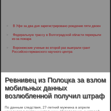
В Уфе за два дня зарегистрировано рождение пяти двоен
Федеральную трассу в Волгоградской области перекрыли
из-за пожара
Воронежские ученые во второй раз выиграли грант
Российско-германского научного центра
Ревнивец из Полоцка за взлом
мобильных данных
возлюбленной получил штраф
По данным следствия, 27-летний мужчина в апреле