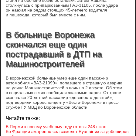
стоял на обочине возле остановки. Затем машина
столкнулась с припаркованным ГАЗ-31105, после удара
он наехал на рядом стоящих 45-летнего водителя
и пешехода, который был вместе с ним.
В больнице Воронежа
скончался еще один
пострадавший в ДТП на
Машиностроителей
В воронежской больнице умер еще один пассажир
автомобиля «ВАЗ-21099», попавшего в страшную аварию
на улице Машиностроителей в ночь на 2 августа. Об этом
в социальных сетях сообщили знакомые парня. От травм
скончался 20-летний пассажир «девяносто девятой»,
подтвердили корреспонденту «Вести-Воронеж» в пресс-
службе ГУ МВД по Воронежской области.
Читайте также:
В Перми к новому учебному году готовы 248 школ
Во Франции экстренно сел самолет Ryanair из-за дебоширов