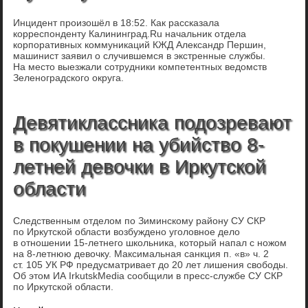
Инцидент произошёл в 18:52. Как рассказала
корреспонденту Калининград.Ru начальник отдела
корпоративных коммуникаций КЖД Александр Першин,
машинист заявил о случившемся в экстренные службы.
На место выезжали сотрудники компетентных ведомств
Зеленоградского округа.
Девятиклассника подозревают
в покушении на убийство 8-
летней девочки в Иркутской
области
Следственным отделом по Зиминскому району СУ СКР
по Иркутской области возбуждено уголовное дело
в отношении 15-летнего школьника, который напал с ножом
на 8-летнюю девочку. Максимальная санкция п. «в» ч. 2
ст. 105 УК РФ предусматривает до 20 лет лишения свободы.
Об этом ИА IrkutskMedia сообщили в пресс-службе СУ СКР
по Иркутской области.