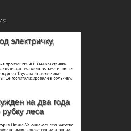
ИЯ
д электричку,
овка произошло ЧП. Там электричка
е пути в неположенном месте, пишет
рокурора Таулана Чепкенчиева.
ы. Ее госпитализировали в больницу.
ужден на два года
 рубку леса
итория Нижне-Усьвинского лесничества
находящимся в пользовании колонии,