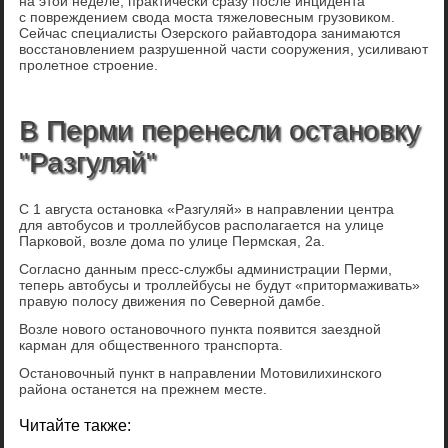
на этой неделе, практически сразу после инцидента
с повреждением свода моста тяжеловесным грузовиком.
Сейчас специалисты Озерского райавтодора занимаются
восстановлением разрушенной части сооружения, усиливают
пролетное строение.
В Перми перенесли остановку
"Разгуляй"
С 1 августа остановка «Разгуляй» в направлении центра
для автобусов и троллейбусов располагается на улице
Парковой, возле дома по улице Пермская, 2а.
Согласно данным пресс-службы администрации Перми,
теперь автобусы и троллейбусы не будут «притормаживать»
правую полосу движения по Северной дамбе.
Возле нового остановочного пункта появится заездной
карман для общественного транспорта.
Остановочный пункт в направлении Мотовилихинского
района останется на прежнем месте.
Читайте также: