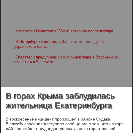
Московский кинотеатр "35мм" затопило после пожара
В Петербурге задержали бывшего топ-менеджера
украинского банка
Спасатели предупредили о сильной жаре в Воронежской
области 4 и 5 августа
В горах Крыма заблудилась
жительница Екатеринбурга
В воскресенье инцидент произошёл в районе Судака.
В службу спасения поступило сообщение о том, что на горе
«Ай-Георгий», в труднодоступном участке горно-лесной