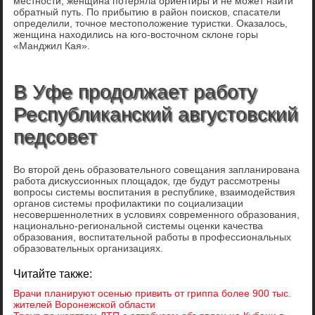
местности, женщина потеряла ориентиры и не может найти
обратный путь. По прибытию в район поисков, спасатели
определили, точное местоположение туристки. Оказалось,
женщина находились на юго-восточном склоне горы
«Манджил Кая».
В Уфе продолжает работу
Республиканский августовский
педсовет
Во второй день образовательного совещания запланирована
работа дискуссионных площадок, где будут рассмотрены
вопросы системы воспитания в республике, взаимодействия
органов системы профилактики по социализации
несовершеннолетних в условиях современного образования,
национально-региональной системы оценки качества
образования, воспитательной работы в профессиональных
образовательных организациях.
Читайте также:
Врачи планируют осенью привить от гриппа более 900 тыс.
жителей Воронежской области