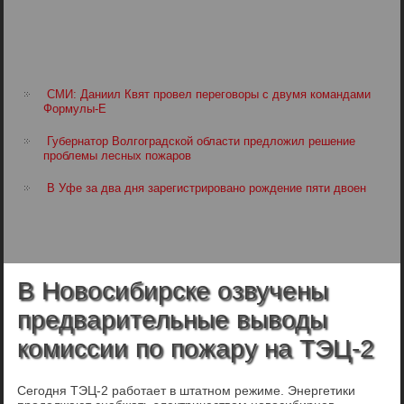
СМИ: Даниил Квят провел переговоры с двумя командами
Формулы-Е
Губернатор Волгоградской области предложил решение
проблемы лесных пожаров
В Уфе за два дня зарегистрировано рождение пяти двоен
В Новосибирске озвучены
предварительные выводы
комиссии по пожару на ТЭЦ-2
Сегодня ТЭЦ-2 работает в штатном режиме. Энергетики