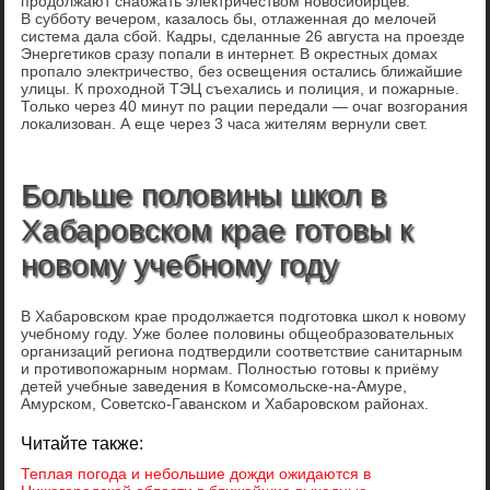
продолжают снабжать электричеством новосибирцев.
В субботу вечером, казалось бы, отлаженная до мелочей
система дала сбой. Кадры, сделанные 26 августа на проезде
Энергетиков сразу попали в интернет. В окрестных домах
пропало электричество, без освещения остались ближайшие
улицы. К проходной ТЭЦ съехались и полиция, и пожарные.
Только через 40 минут по рации передали — очаг возгорания
локализован. А еще через 3 часа жителям вернули свет.
Больше половины школ в
Хабаровском крае готовы к
новому учебному году
В Хабаровском крае продолжается подготовка школ к новому
учебному году. Уже более половины общеобразовательных
организаций региона подтвердили соответствие санитарным
и противопожарным нормам. Полностью готовы к приёму
детей учебные заведения в Комсомольске-на-Амуре,
Амурском, Советско-Гаванском и Хабаровском районах.
Читайте также:
Теплая погода и небольшие дожди ожидаются в