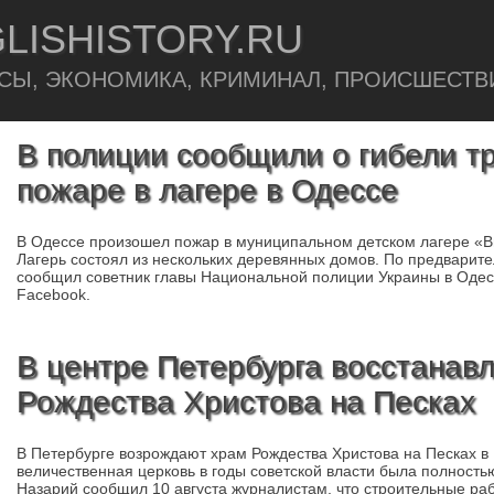
LISHISTORY.RU
СЫ, ЭКОНОМИКА, КРИМИНАЛ, ПРОИСШЕСТВ
В полиции сообщили о гибели тр
пожаре в лагере в Одессе
В Одессе произошел пожар в муниципальном детском лагере «Ви
Лагерь состоял из нескольких деревянных домов. По предварит
сообщил советник главы Национальной полиции Украины в Одес
Facebook.
В центре Петербурга восстанав
Рождества Христова на Песках
В Петербурге возрождают храм Рождества Христова на Песках в
величественная церковь в годы советской власти была полност
Назарий сообщил 10 августа журналистам, что строительные раб