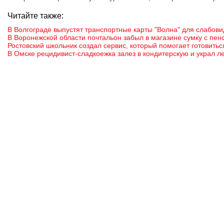
Читайте также:
В Волгограде выпустят транспортные карты "Волна" для слабов
В Воронежской области почтальон забыл в магазине сумку с пен
Ростовский школьник создал сервис, который помогает готовитьс
В Омске рецидивист-сладкоежка залез в кондитерскую и украл л