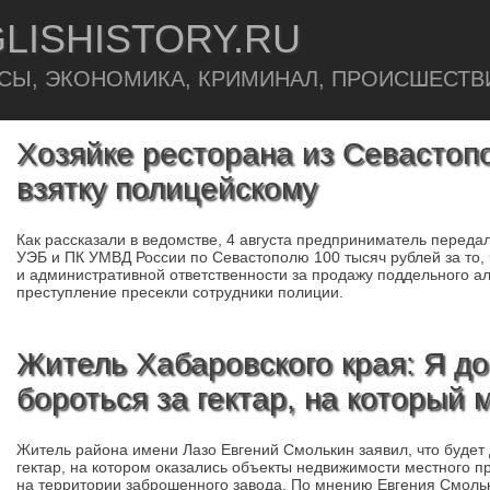
LISHISTORY.RU
СЫ, ЭКОНОМИКА, КРИМИНАЛ, ПРОИСШЕСТВ
Хозяйке ресторана из Севастопо
взятку полицейскому
Как рассказали в ведомстве, 4 августа предприниматель пере
УЭБ и ПК УМВД России по Севастополю 100 тысяч рублей за то, 
и административной ответственности за продажу поддельного а
преступление пресекли сотрудники полиции.
Житель Хабаровского края: Я до
бороться за гектар, на который 
Житель района имени Лазо Евгений Смолькин заявил, что будет 
гектар, на котором оказались объекты недвижимости местного п
на территории заброшенного завода. По мнению Евгения Смольк