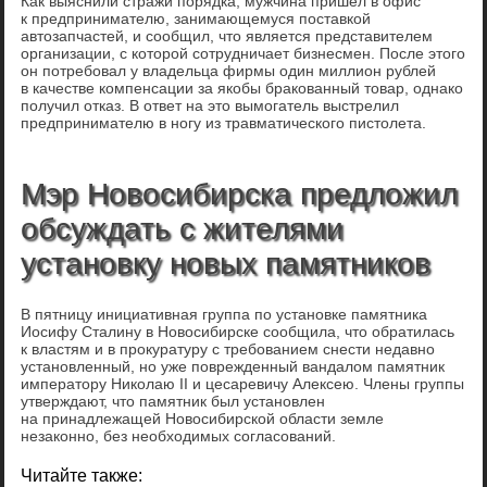
Как выяснили стражи порядка, мужчина пришел в офис
к предпринимателю, занимающемуся поставкой
автозапчастей, и сообщил, что является представителем
организации, с которой сотрудничает бизнесмен. После этого
он потребовал у владельца фирмы один миллион рублей
в качестве компенсации за якобы бракованный товар, однако
получил отказ. В ответ на это вымогатель выстрелил
предпринимателю в ногу из травматического пистолета.
Мэр Новосибирска предложил
обсуждать с жителями
установку новых памятников
В пятницу инициативная группа по установке памятника
Иосифу Сталину в Новосибирске сообщила, что обратилась
к властям и в прокуратуру с требованием снести недавно
установленный, но уже поврежденный вандалом памятник
императору Николаю II и цесаревичу Алексею. Члены группы
утверждают, что памятник был установлен
на принадлежащей Новосибирской области земле
незаконно, без необходимых согласований.
Читайте также: