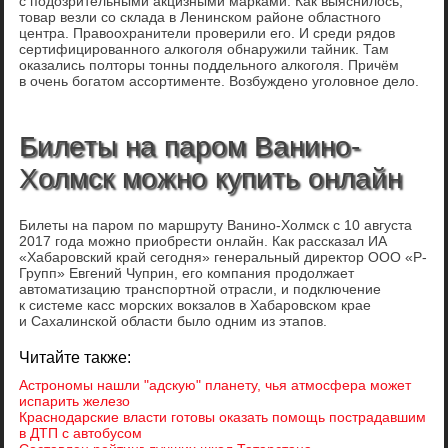
с подозрительными акцизными марками. Как выяснилось,
товар везли со склада в Ленинском районе областного
центра. Правоохранители проверили его. И среди рядов
сертифицированного алкоголя обнаружили тайник. Там
оказались полторы тонны поддельного алкоголя. Причём
в очень богатом ассортименте. Возбуждено уголовное дело.
Билеты на паром Ванино-
Холмск можно купить онлайн
Билеты на паром по маршруту Ванино-Холмск с 10 августа
2017 года можно приобрести онлайн. Как рассказал ИА
«Хабаровский край сегодня» генеральный директор ООО «Р-
Групп» Евгений Чуприн, его компания продолжает
автоматизацию транспортной отрасли, и подключение
к системе касс морских вокзалов в Хабаровском крае
и Сахалинской области было одним из этапов.
Читайте также:
Астрономы нашли "адскую" планету, чья атмосфера может
испарить железо
Краснодарские власти готовы оказать помощь пострадавшим
в ДТП с автобусом