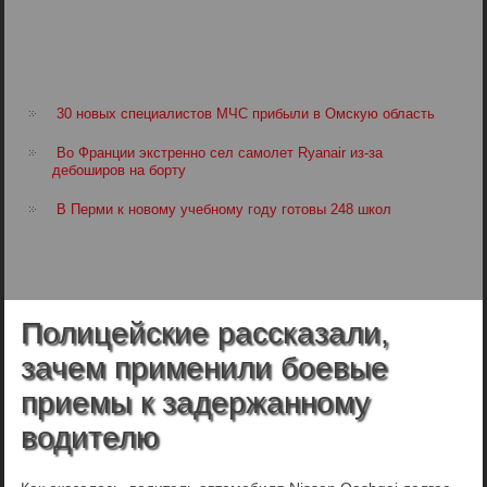
30 новых специалистов МЧС прибыли в Омскую область
Во Франции экстренно сел самолет Ryanair из-за
дебоширов на борту
В Перми к новому учебному году готовы 248 школ
Полицейские рассказали,
зачем применили боевые
приемы к задержанному
водителю